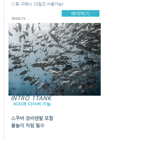
(1회 구매시 10일간 사용가능)
예약하기
판매가
$250
비치 체험다이빙
INTRO 1TANK
비자격 다이버 가능
스쿠버 장비렌탈 포함
물놀이 차림 필수