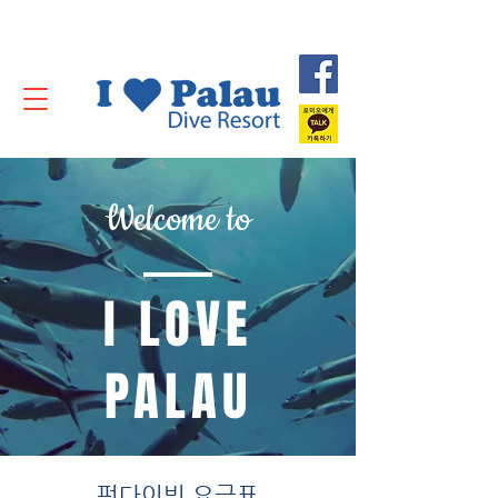
Welcome to
I LOVE
PALAU
​ 펀다이빙 요금표