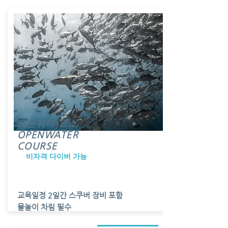
오픈워터 코스
OPENWATER
COURSE
비자격 다이버 가능
교육일정 2일간 스쿠버 장비 포함
물놀이 차림 필수