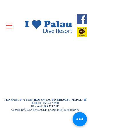
I Love Palau Dive Resort ILOVEPALAU DIVE RESORT | MEDALAII
KOROR, PALAU 96940
Tél : local)
680-775-2257
Copyright ⓒ ILOVEPALAUDIVE.COM Tous droits réservés